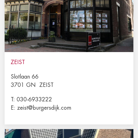
ZEIST
Slotlaan 66
3701 GN
ZEIST
T:
030-6933222
E:
zeist@burgersdijk.com