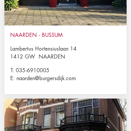
NAARDEN - BUSSUM
Lambertus Hortensiuslaan 14
1412 GW
NAARDEN
T:
035-6910005
E:
naarden@burgersdijk.com