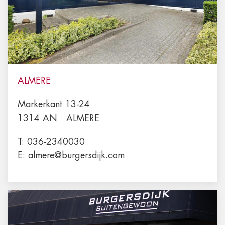
ALMERE
Markerkant 13-24
1314 AN
ALMERE
T:
036-2340030
E:
almere@burgersdijk.com