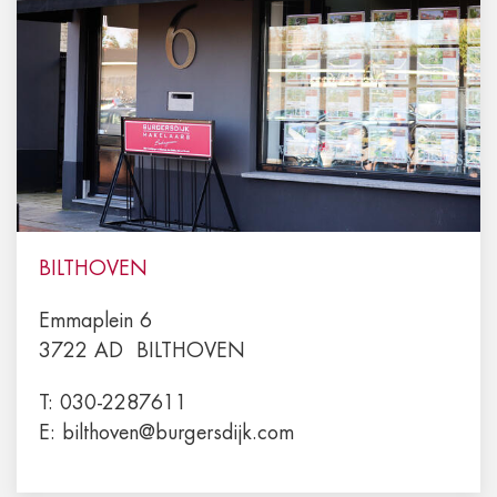
BILTHOVEN
Emmaplein 6
3722 AD
BILTHOVEN
T:
030-2287611
E:
bilthoven@burgersdijk.com