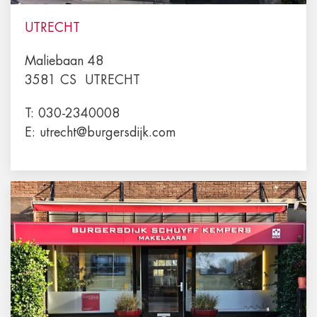
UTRECHT
Maliebaan 48
3581 CS
UTRECHT
T:
030-2340008
E:
utrecht@burgersdijk.com