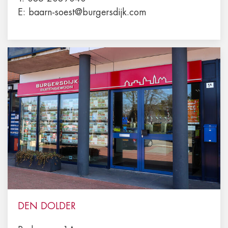
E:
baarn-soest@burgersdijk.com
DEN DOLDER