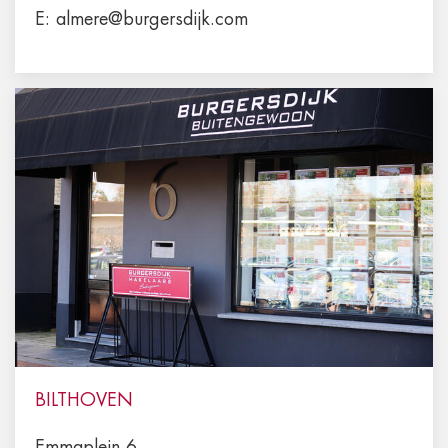
E:
almere@burgersdijk.com
BILTHOVEN
Emmaplein 6