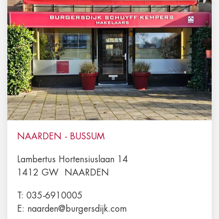
NAARDEN - BUSSUM
Lambertus Hortensiuslaan 14
1412 GW
NAARDEN
T:
035-6910005
E:
naarden@burgersdijk.com