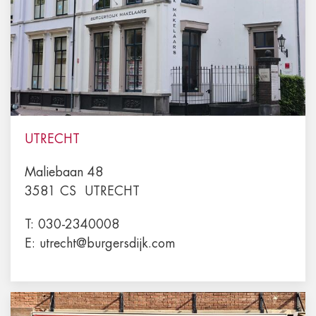
UTRECHT
Maliebaan 48
3581 CS
UTRECHT
T:
030-2340008
E:
utrecht@burgersdijk.com