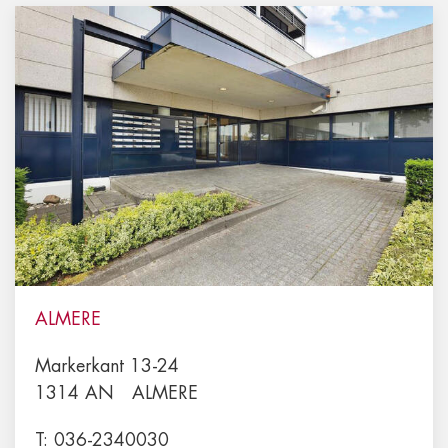
ALMERE
Markerkant 13-24
1314 AN
ALMERE
T:
036-2340030