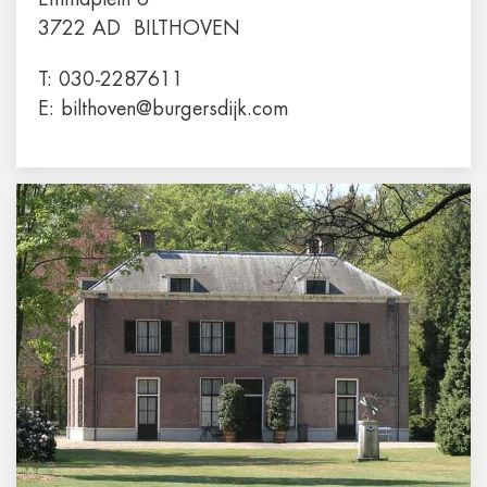
3722 AD
BILTHOVEN
T:
030-2287611
E:
bilthoven@burgersdijk.com