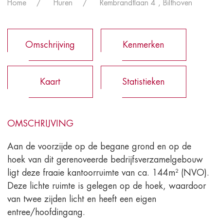
Home
Huren
Rembrandtlaan 4 , Bilthoven
Omschrijving
Kenmerken
Kaart
Statistieken
OMSCHRIJVING
Aan de voorzijde op de begane grond en op de
hoek van dit gerenoveerde bedrijfsverzamelgebouw
ligt deze fraaie kantoorruimte van ca. 144m² (NVO).
Deze lichte ruimte is gelegen op de hoek, waardoor
van twee zijden licht en heeft een eigen
entree/hoofdingang.