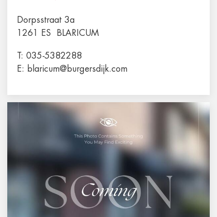
Dorpsstraat 3a
1261 ES
BLARICUM
T:
035-5382288
E:
blaricum@burgersdijk.com