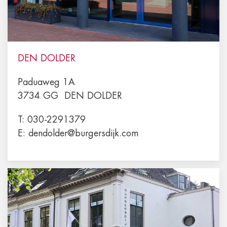
DEN DOLDER
Paduaweg 1A
3734 GG
DEN DOLDER
T:
030-2291379
E:
dendolder@burgersdijk.com