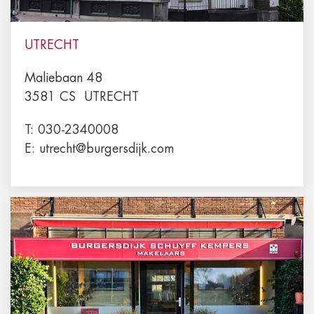
UTRECHT
Maliebaan 48
3581 CS
UTRECHT
T:
030-2340008
E:
utrecht@burgersdijk.com