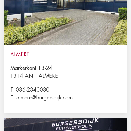
ALMERE
Markerkant 13-24
1314 AN
ALMERE
T:
036-2340030
E:
almere@burgersdijk.com