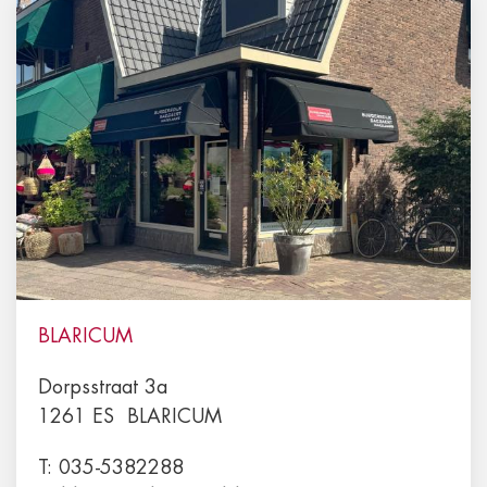
BLARICUM
Dorpsstraat 3a
1261 ES
BLARICUM
T:
035-5382288