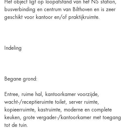
Het object ligt op loopafstand van het NS station,
busverbinding en centrum van Bilthoven en is zeer
geschikt voor kantoor en/of praktijkruimte.
Indeling
Begane grond:
Entree, ruime hal, kantoorkamer voorzijde,
wacht-/receptieruimte toilet, server ruimte,
kopieerruimte, kastruimte, moderne en complete
keuken, grote vergader-/kantoorkamer met toegang
tot de tuin.