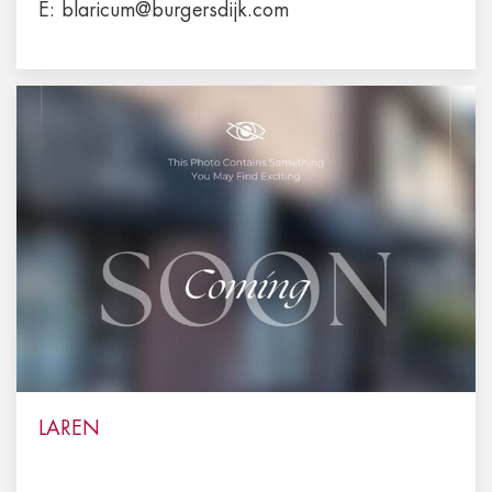
E:
blaricum@burgersdijk.com
LAREN