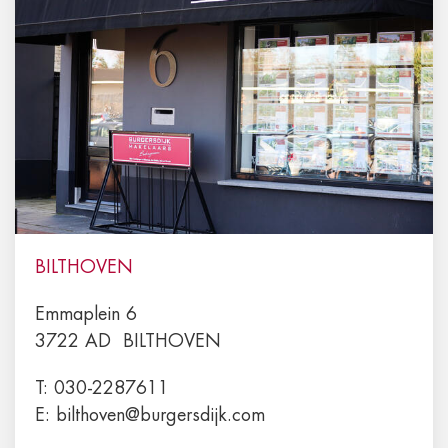
BILTHOVEN
Emmaplein 6
3722 AD
BILTHOVEN
T:
030-2287611
E:
bilthoven@burgersdijk.com