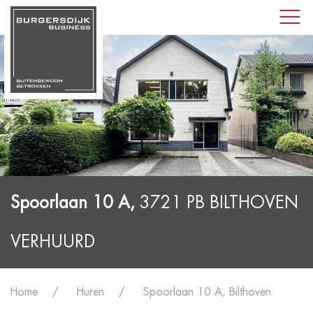
Spoorlaan 10 A,
3721 PB BILTHOVEN
VERHUURD
Home
Huren
Spoorlaan 10 A, Bilthoven