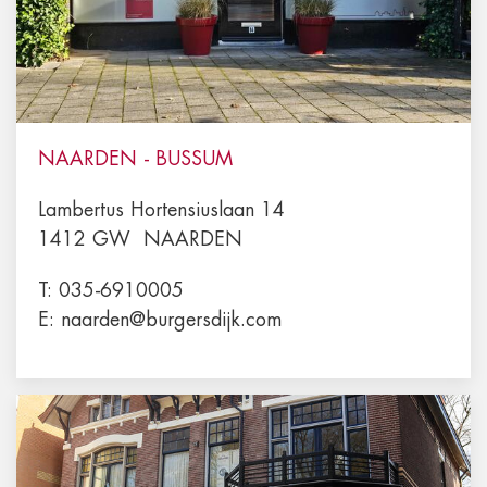
NAARDEN - BUSSUM
Lambertus Hortensiuslaan 14
1412 GW
NAARDEN
T:
035-6910005
E:
naarden@burgersdijk.com