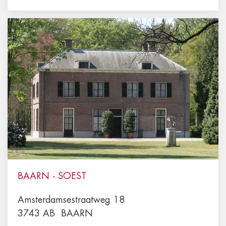
BAARN - SOEST
Amsterdamsestraatweg 18
3743 AB
BAARN