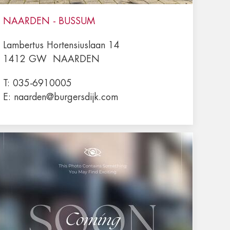
NAARDEN - BUSSUM
Lambertus Hortensiuslaan 14
1412 GW
NAARDEN
T:
035-6910005
E:
naarden@burgersdijk.com