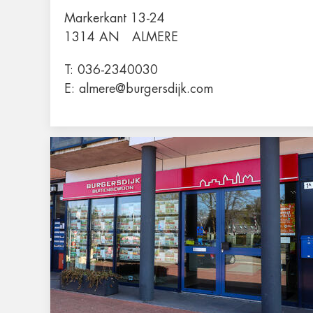
Markerkant 13-24
1314 AN
ALMERE
T:
036-2340030
E:
almere@burgersdijk.com