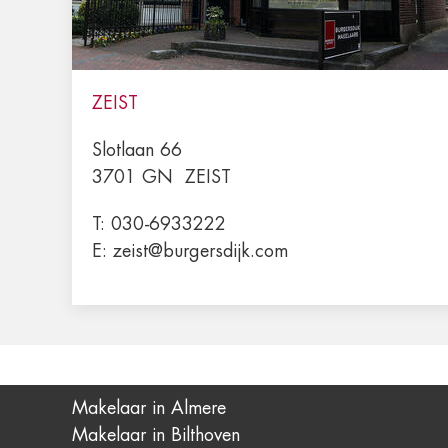
ZEIST
Slotlaan 66
3701 GN
ZEIST
T:
030-6933222
E:
zeist@burgersdijk.com
Makelaar in Almere
Makelaar in Bilthoven