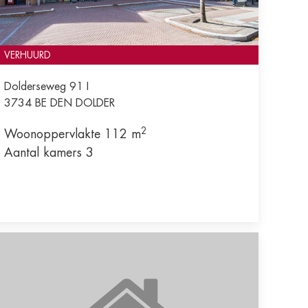
VERHUURD
Dolderseweg 91 I
3734 BE
DEN DOLDER
2
Woonoppervlakte 112 m
Aantal kamers 3