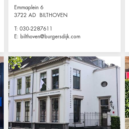
Emmaplein 6
3722 AD
BILTHOVEN
T:
030-2287611
E:
bilthoven@burgersdijk.com