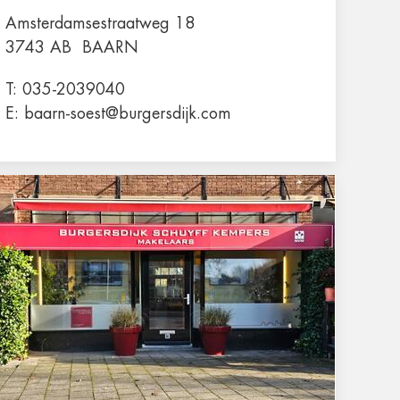
Amsterdamsestraatweg 18
3743 AB
BAARN
T:
035-2039040
E:
baarn-soest@burgersdijk.com