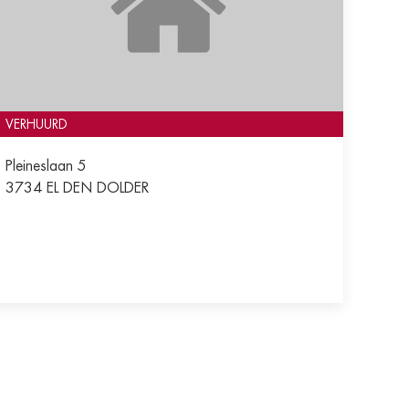
VERHUURD
Pleineslaan 5
3734 EL
DEN DOLDER