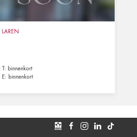
LAREN
T:
binnenkort
E:
binnenkort