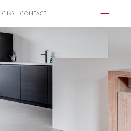
R ONS
CONTACT