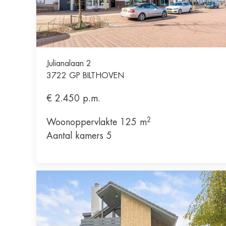
Julianalaan 2
3722 GP
BILTHOVEN
€ 2.450
p.m.
2
Woonoppervlakte 125 m
Aantal kamers 5