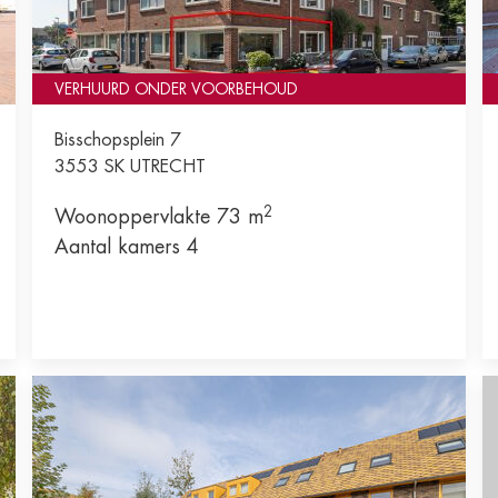
VERHUURD ONDER VOORBEHOUD
Bisschopsplein 7
3553 SK
UTRECHT
2
Woonoppervlakte 73 m
Aantal kamers 4