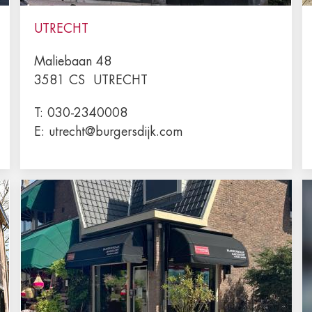
UTRECHT
Maliebaan 48
3581 CS
UTRECHT
T:
030-2340008
E:
utrecht@burgersdijk.com