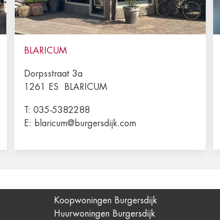
BLARICUM
Dorpsstraat 3a
1261 ES
BLARICUM
T:
035-5382288
E:
blaricum@burgersdijk.com
Koopwoningen Burgersdijk
Huurwoningen Burgersdijk