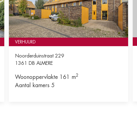
VERHUURD
Noorderduinstraat 229
1361 DB
ALMERE
2
Woonoppervlakte 161 m
Aantal kamers 5