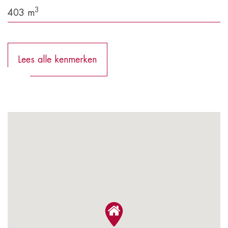
3
403 m
Lees alle kenmerken