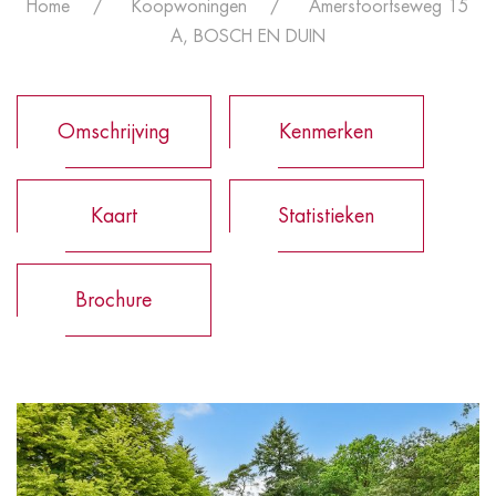
Home
Koopwoningen
Amersfoortseweg 15
A, BOSCH EN DUIN
Omschrijving
Kenmerken
Kaart
Statistieken
Brochure