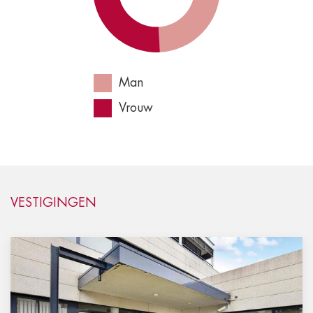
Man
Vrouw
VESTIGINGEN