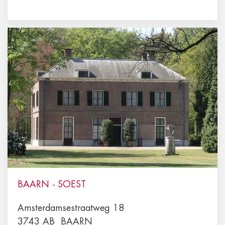
BAARN - SOEST
Amsterdamsestraatweg 18
3743 AB
BAARN