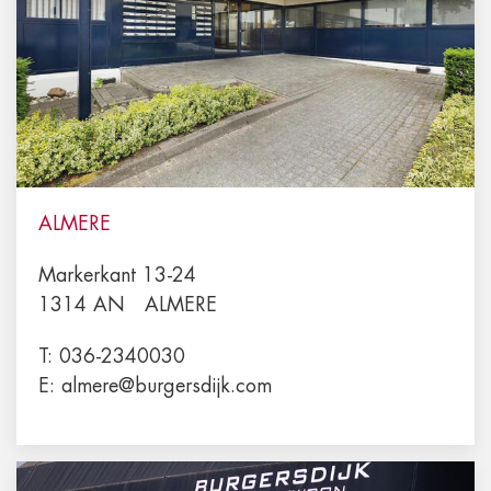
ALMERE
Markerkant 13-24
1314 AN
ALMERE
T:
036-2340030
E:
almere@burgersdijk.com