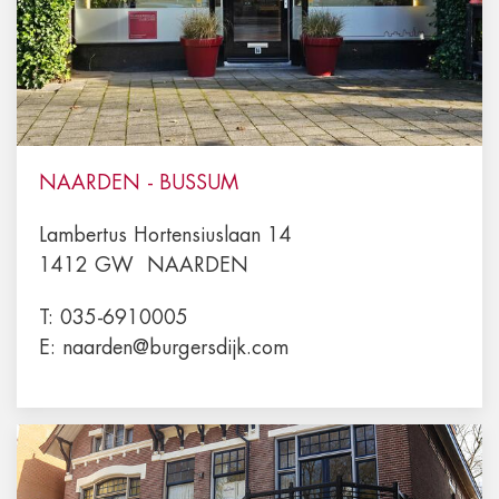
NAARDEN - BUSSUM
Lambertus Hortensiuslaan 14
1412 GW
NAARDEN
T:
035-6910005
E:
naarden@burgersdijk.com