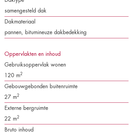
Daktype
samengesteld dak
Dakmateriaal
pannen, bitumineuze dakbedekking
Oppervlakten en inhoud
Gebruiksoppervlak wonen
2
120 m
Gebouwgebonden buitenruimte
2
27 m
Externe bergruimte
2
22 m
Bruto inhoud