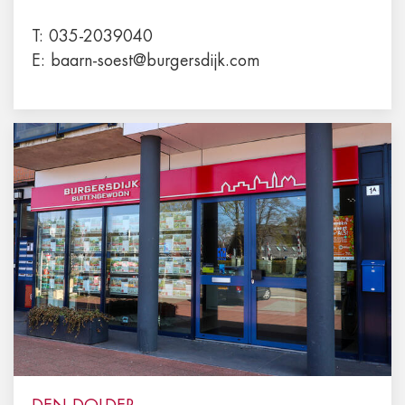
T:
035-2039040
E:
baarn-soest@burgersdijk.com