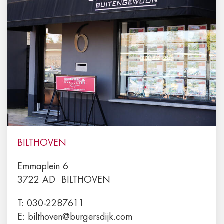
BILTHOVEN
Emmaplein 6
3722 AD
BILTHOVEN
T:
030-2287611
E:
bilthoven@burgersdijk.com