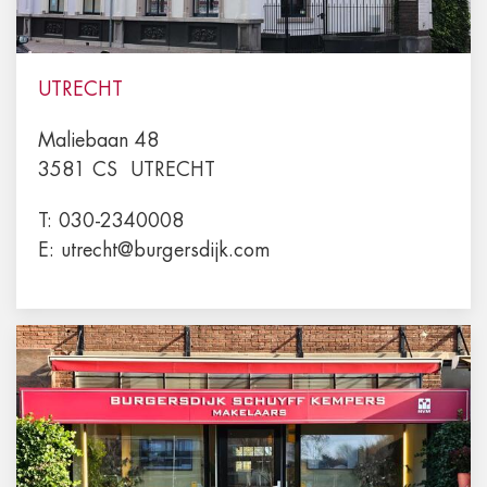
UTRECHT
Maliebaan 48
3581 CS
UTRECHT
T:
030-2340008
E:
utrecht@burgersdijk.com