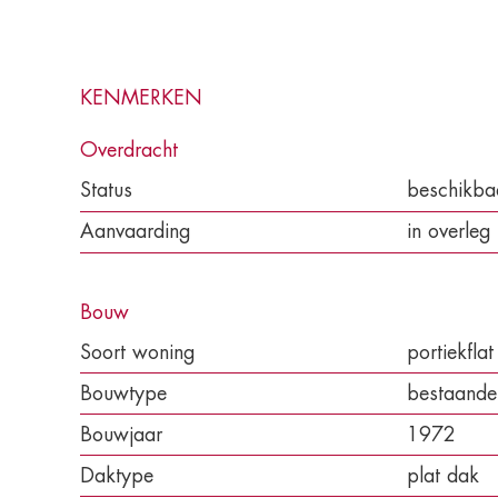
KENMERKEN
Overdracht
Status
beschikba
Aanvaarding
in overleg
Bouw
Soort woning
portiekflat
Bouwtype
bestaand
Bouwjaar
1972
Daktype
plat dak