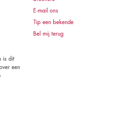
E-mail ons
Tip een bekende
Bel mij terug
is dit
over een
e