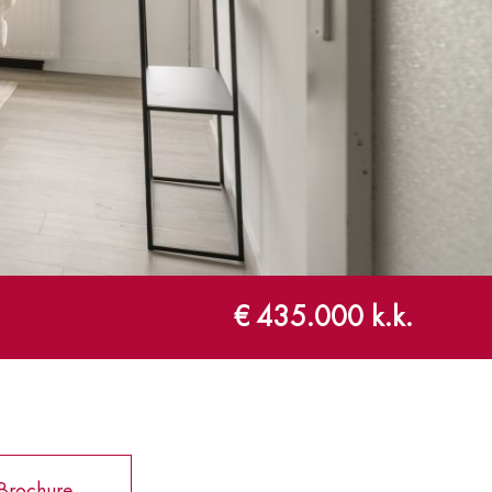
€ 435.000 k.k.
Brochure