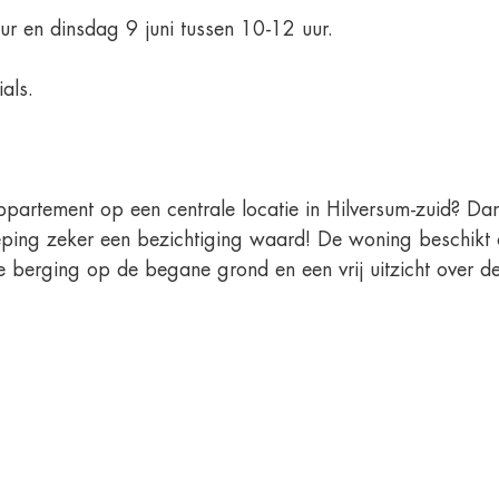
r en dinsdag 9 juni tussen 10-12 uur.
als.
artement op een centrale locatie in Hilversum-zuid? Dan 
ping zeker een bezichtiging waard! De woning beschikt 
e berging op de begane grond en een vrij uitzicht over d