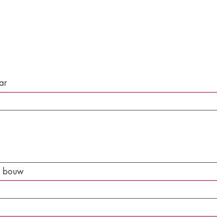
ar
e bouw