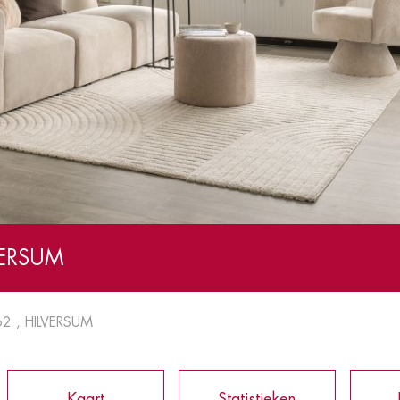
VERSUM
62 , HILVERSUM
Kaart
Statistieken