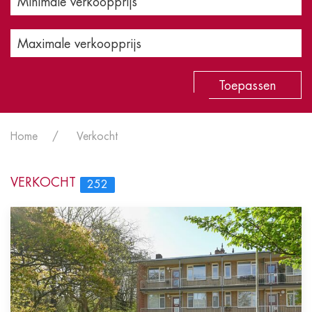
Minimale verkoopprijs
Maximale verkoopprijs
Toepassen
Home
Verkocht
VERKOCHT
252