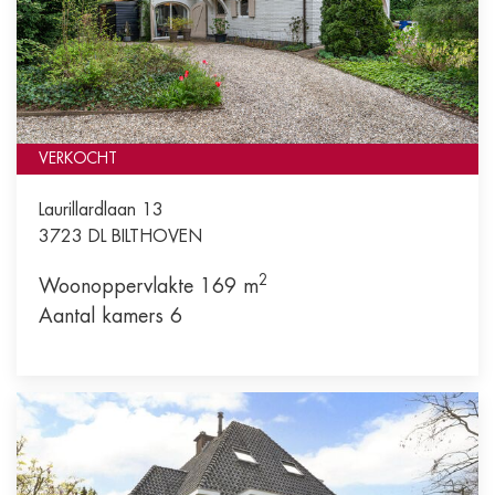
VERKOCHT
Laurillardlaan 13
3723 DL
BILTHOVEN
2
Woonoppervlakte 169 m
Aantal kamers 6