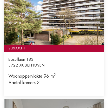
VERKOCHT
Bosuillaan 183
3722 XK
BILTHOVEN
2
Woonoppervlakte 96 m
Aantal kamers 3