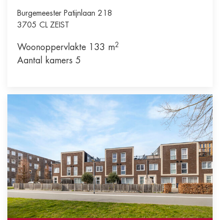
Burgemeester Patijnlaan 218
3705 CL
ZEIST
2
Woonoppervlakte 133 m
Aantal kamers 5