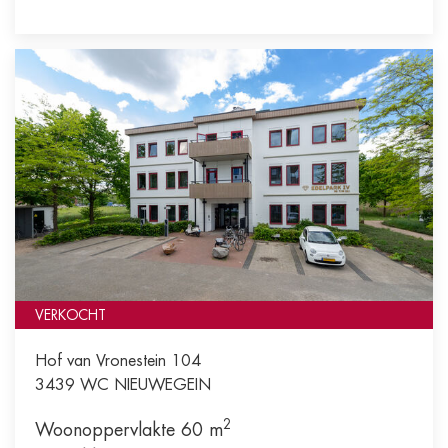
VERKOCHT
Hof van Vronestein 104
3439 WC
NIEUWEGEIN
2
Woonoppervlakte 60 m