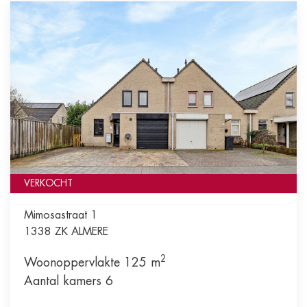
VERKOCHT
Mimosastraat 1
1338 ZK
ALMERE
2
Woonoppervlakte 125 m
Aantal kamers 6