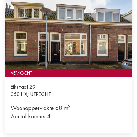
VERKOCHT
Eikstraat 29
3581 XJ
UTRECHT
2
Woonoppervlakte 68 m
Aantal kamers 4