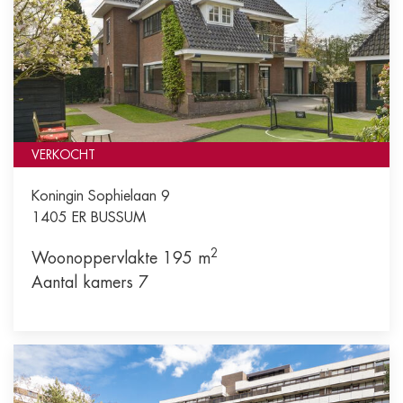
VERKOCHT
Koningin Sophielaan 9
1405 ER
BUSSUM
2
Woonoppervlakte 195 m
Aantal kamers 7