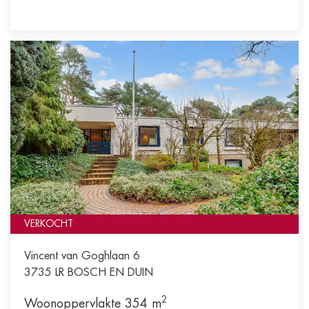
VERKOCHT
Vincent van Goghlaan 6
3735 LR
BOSCH EN DUIN
2
Woonoppervlakte 354 m