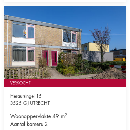
VERKOCHT
Herautsingel 15
3525 GJ
UTRECHT
2
Woonoppervlakte 49 m
Aantal kamers 2