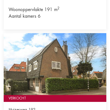
2
Woonoppervlakte 191 m
Aantal kamers 6
VERKOCHT
Huizerweg 192