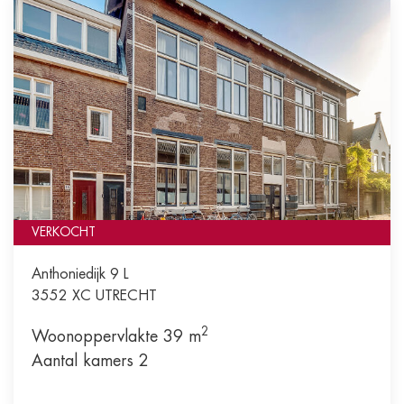
VERKOCHT
Anthoniedijk 9 L
3552 XC
UTRECHT
2
Woonoppervlakte 39 m
Aantal kamers 2