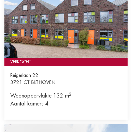
VERKOCHT
Reigerlaan 22
3721 CT
BILTHOVEN
2
Woonoppervlakte 132 m
Aantal kamers 4