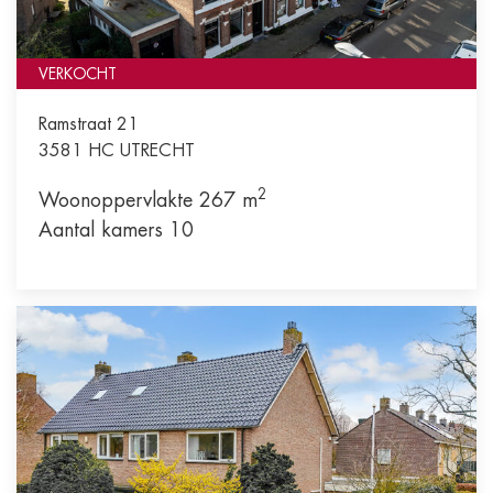
VERKOCHT
Ramstraat 21
3581 HC
UTRECHT
2
Woonoppervlakte 267 m
Aantal kamers 10