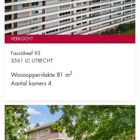
VERKOCHT
Faustdreef 93
3561 LC
UTRECHT
2
Woonoppervlakte 81 m
Aantal kamers 4