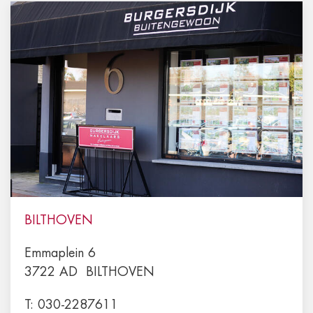
BILTHOVEN
Emmaplein 6
3722 AD
BILTHOVEN
T:
030-2287611