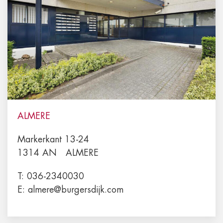
ALMERE
Markerkant 13-24
1314 AN
ALMERE
T:
036-2340030
E:
almere@burgersdijk.com