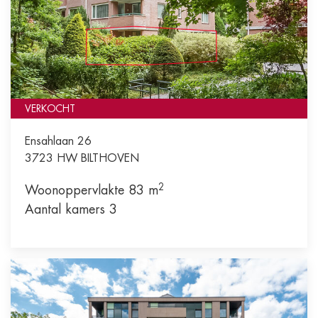
VERKOCHT
Ensahlaan 26
3723 HW
BILTHOVEN
2
Woonoppervlakte 83 m
Aantal kamers 3