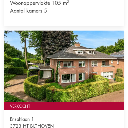
2
Woonoppervlakte 105 m
Aantal kamers 5
VERKOCHT
Ensahlaan 1
3723 HT
BILTHOVEN