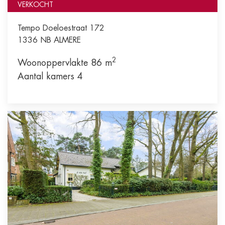
VERKOCHT
Tempo Doeloestraat 172
1336 NB
ALMERE
2
Woonoppervlakte 86 m
Aantal kamers 4