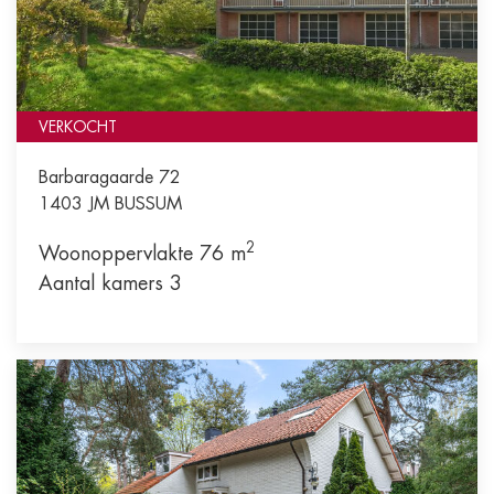
VERKOCHT
Barbaragaarde 72
1403 JM
BUSSUM
2
Woonoppervlakte 76 m
Aantal kamers 3