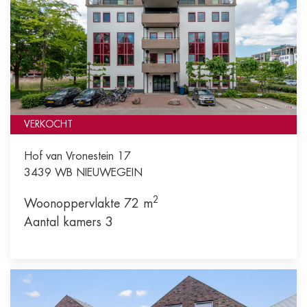
VERKOCHT
Hof van Vronestein 17
3439 WB
NIEUWEGEIN
2
Woonoppervlakte 72 m
Aantal kamers 3