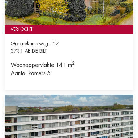
VERKOCHT
Groenekanseweg 157
3731 AE
DE BILT
2
Woonoppervlakte 141 m
Aantal kamers 5