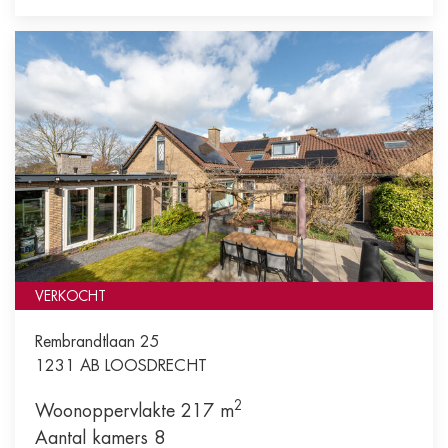
VERKOCHT
Rembrandtlaan 25
1231 AB
LOOSDRECHT
2
Woonoppervlakte 217 m
Aantal kamers 8