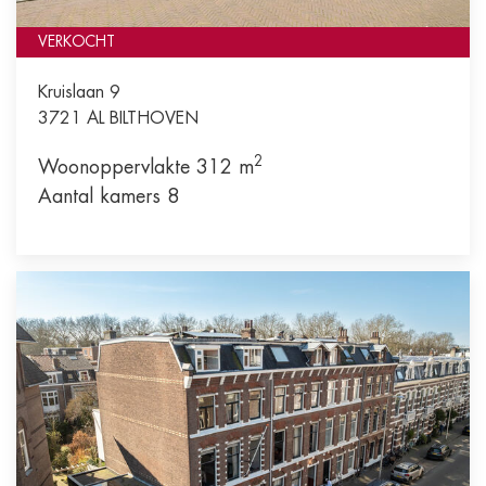
VERKOCHT
Kruislaan 9
3721 AL
BILTHOVEN
2
Woonoppervlakte 312 m
Aantal kamers 8