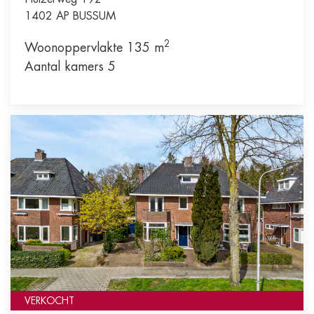
1402 AP
BUSSUM
2
Woonoppervlakte 135 m
Aantal kamers 5
VERKOCHT