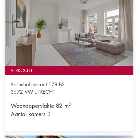
VERKOCHT
Bollenhofsestraat 178 BS
3572 VW
UTRECHT
2
Woonoppervlakte 82 m
Aantal kamers 3