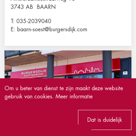
3743 AB
BAARN
T:
035-2039040
E:
baarn-soest@burgersdijk.com
Om u beter van dienst te zijn maakt deze website
gebruik van cookies.
Meer informatie
Dat is duidelijk