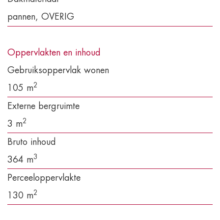
pannen, OVERIG
Oppervlakten en inhoud
Gebruiksoppervlak wonen
2
105 m
Externe bergruimte
2
3 m
Bruto inhoud
3
364 m
Perceeloppervlakte
2
130 m