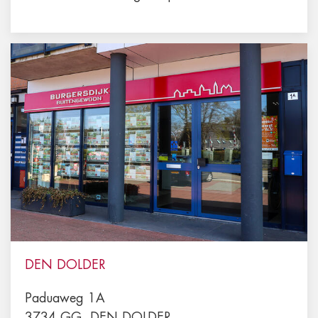
DEN DOLDER
Paduaweg 1A
3734 GG
DEN DOLDER