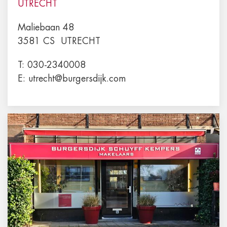
UTRECHT
Maliebaan 48
3581 CS
UTRECHT
T:
030-2340008
E:
utrecht@burgersdijk.com