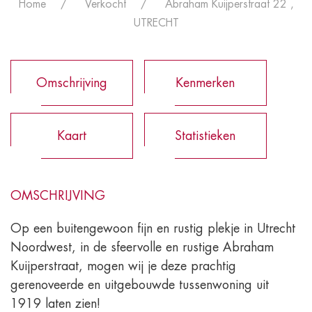
Home
Verkocht
Abraham Kuijperstraat 22 ,
UTRECHT
Omschrijving
Kenmerken
Kaart
Statistieken
OMSCHRIJVING
Op een buitengewoon fijn en rustig plekje in Utrecht
Noordwest, in de sfeervolle en rustige Abraham
Kuijperstraat, mogen wij je deze prachtig
gerenoveerde en uitgebouwde tussenwoning uit
1919 laten zien!