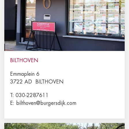
BILTHOVEN
Emmaplein 6
3722 AD
BILTHOVEN
T:
030-2287611
E:
bilthoven@burgersdijk.com