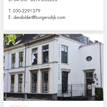
T:
030-2291379
E:
dendolder@burgersdijk.com