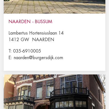
NAARDEN - BUSSUM
Lambertus Hortensiuslaan 14
1412 GW
NAARDEN
T:
035-6910005
E:
naarden@burgersdijk.com