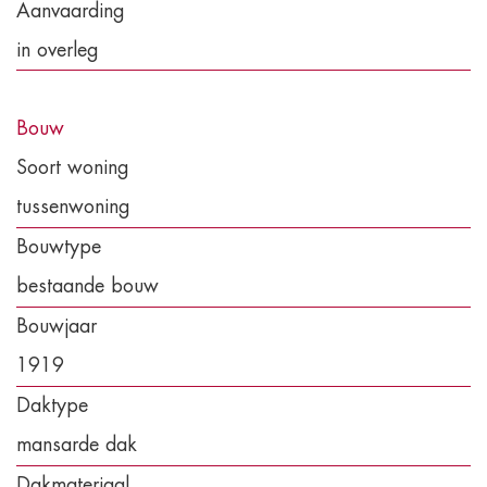
Aanvaarding
in overleg
Bouw
Soort woning
tussenwoning
Bouwtype
bestaande bouw
Bouwjaar
1919
Daktype
mansarde dak
Dakmateriaal