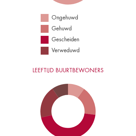
Ongehuwd
Gehuwd
Gescheiden
Verweduwd
LEEFTIJD BUURTBEWONERS