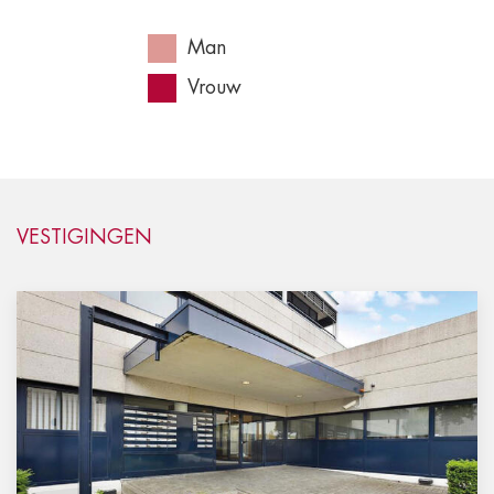
Man
Vrouw
VESTIGINGEN