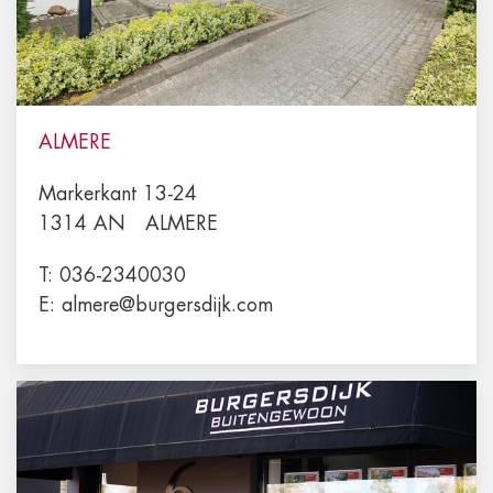
ALMERE
Markerkant 13-24
1314 AN
ALMERE
T:
036-2340030
E:
almere@burgersdijk.com