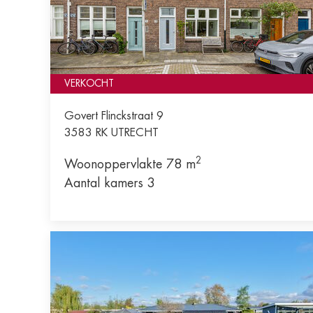
VERKOCHT
Govert Flinckstraat 9
3583 RK
UTRECHT
2
Woonoppervlakte 78 m
Aantal kamers 3