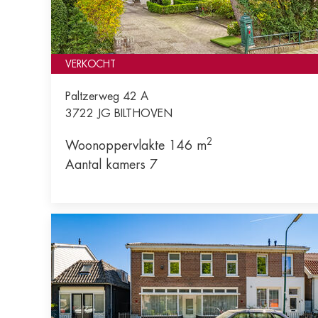
VERKOCHT
Paltzerweg 42 A
3722 JG
BILTHOVEN
2
Woonoppervlakte 146 m
Aantal kamers 7