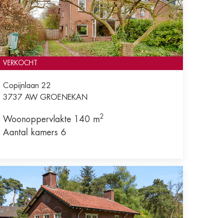
VERKOCHT
Copijnlaan 22
3737 AW
GROENEKAN
2
Woonoppervlakte 140 m
Aantal kamers 6