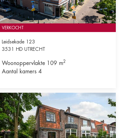
VERKOCHT
Leidsekade 123
3531 HD
UTRECHT
2
Woonoppervlakte 109 m
Aantal kamers 4