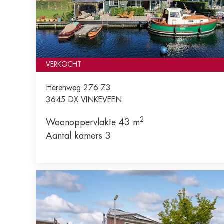
VERKOCHT
Herenweg 276 Z3
3645 DX
VINKEVEEN
2
Woonoppervlakte 43 m
Aantal kamers 3