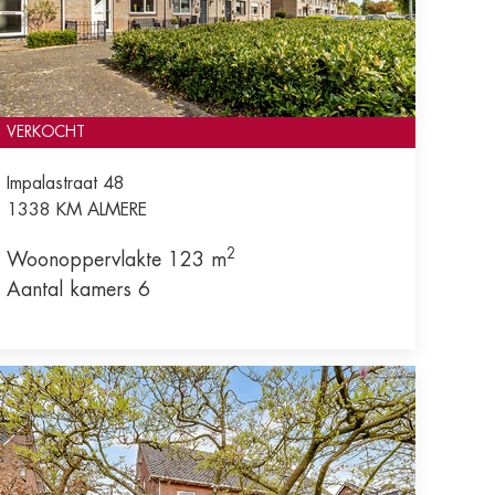
VERKOCHT
Impalastraat 48
1338 KM
ALMERE
2
Woonoppervlakte 123 m
Aantal kamers 6