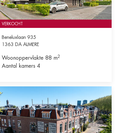
VERKOCHT
Beneluxlaan 935
1363 DA
ALMERE
2
Woonoppervlakte 88 m
Aantal kamers 4