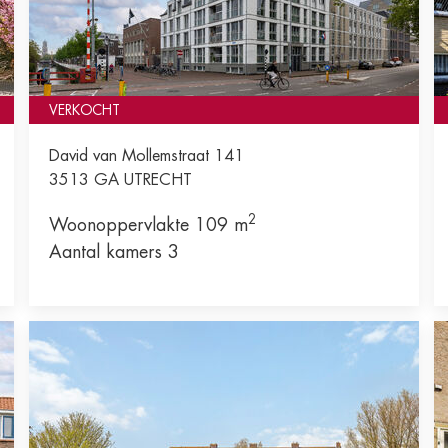
VERKOCHT
David van Mollemstraat 141
3513 GA
UTRECHT
2
Woonoppervlakte 109 m
Aantal kamers 3