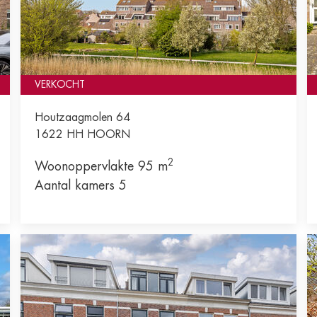
VERKOCHT
Houtzaagmolen 64
1622 HH
HOORN
2
Woonoppervlakte 95 m
Aantal kamers 5