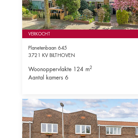
VERKOCHT
Planetenbaan 645
3721 KV
BILTHOVEN
2
Woonoppervlakte 124 m
Aantal kamers 6