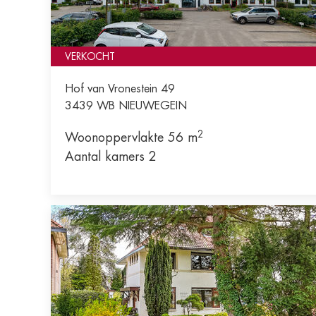
VERKOCHT
Hof van Vronestein 49
3439 WB
NIEUWEGEIN
2
Woonoppervlakte 56 m
Aantal kamers 2