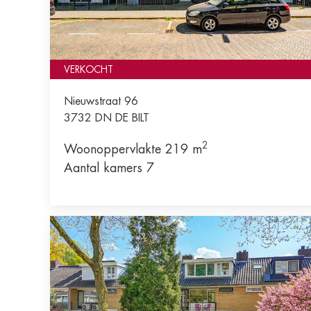
VERKOCHT
Nieuwstraat 96
3732 DN
DE BILT
2
Woonoppervlakte 219 m
Aantal kamers 7