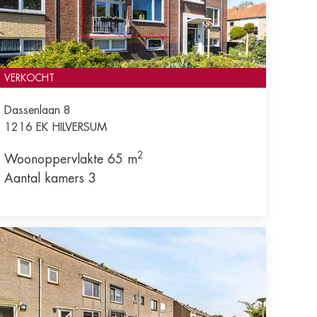
VERKOCHT
Dassenlaan 8
1216 EK
HILVERSUM
2
Woonoppervlakte 65 m
Aantal kamers 3