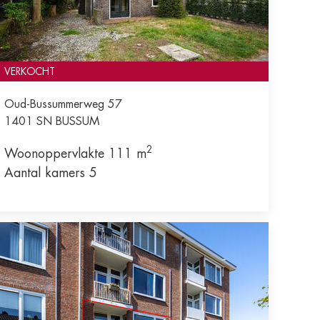
VERKOCHT
Oud-Bussummerweg 57
1401 SN
BUSSUM
2
Woonoppervlakte 111 m
Aantal kamers 5