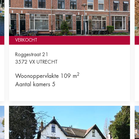
VERKOCHT
Roggestraat 21
3572 VX
UTRECHT
2
Woonoppervlakte 109 m
Aantal kamers 5