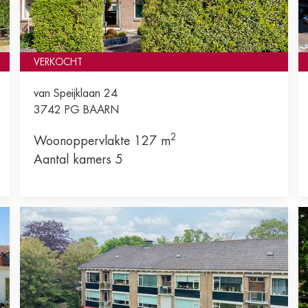
VERKOCHT
van Speijklaan 24
3742 PG
BAARN
2
Woonoppervlakte 127 m
Aantal kamers 5