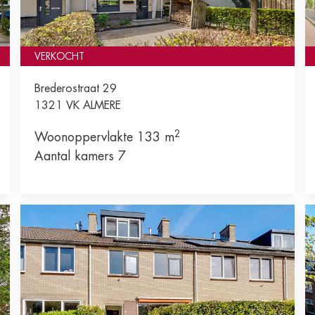
VERKOCHT
Brederostraat 29
1321 VK
ALMERE
2
Woonoppervlakte 133 m
Aantal kamers 7