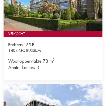
VERKOCHT
Brinklaan 135 B
1404 GC
BUSSUM
2
Woonoppervlakte 78 m
Aantal kamers 3