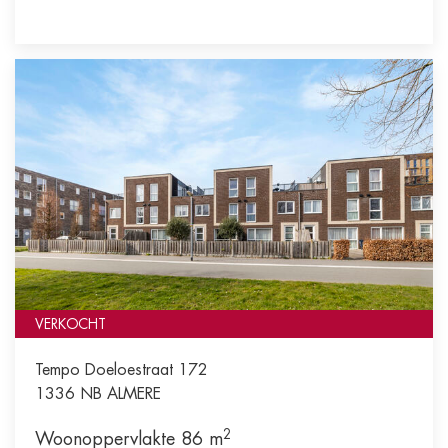
VERKOCHT
Tempo Doeloestraat 172
1336 NB
ALMERE
2
Woonoppervlakte 86 m