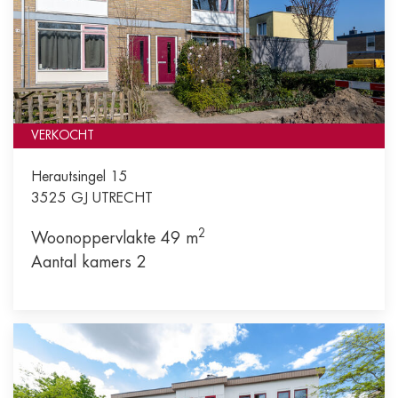
VERKOCHT
Herautsingel 15
3525 GJ
UTRECHT
2
Woonoppervlakte 49 m
Aantal kamers 2