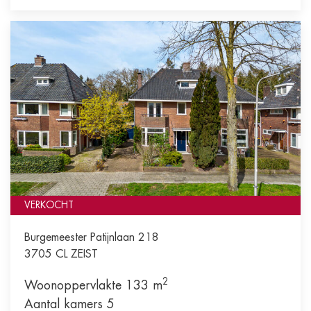
VERKOCHT
Burgemeester Patijnlaan 218
3705 CL
ZEIST
2
Woonoppervlakte 133 m
Aantal kamers 5