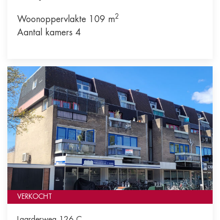
2
Woonoppervlakte 109 m
Aantal kamers 4
VERKOCHT
Laarderweg 126 C