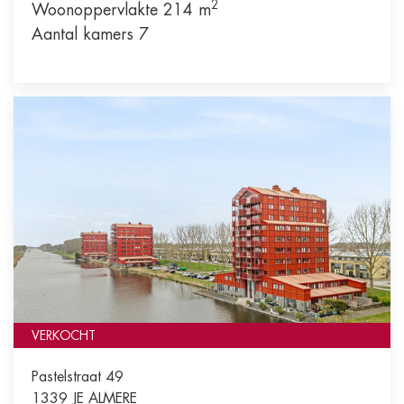
2
Woonoppervlakte 214 m
Aantal kamers 7
VERKOCHT
Pastelstraat 49
1339 JE
ALMERE