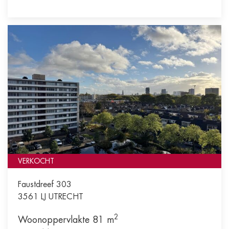
VERKOCHT
Faustdreef 303
3561 LJ
UTRECHT
2
Woonoppervlakte 81 m