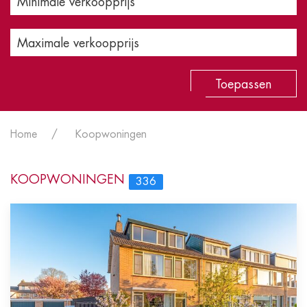
Minimale verkoopprijs
Maximale verkoopprijs
Toepassen
Home
Koopwoningen
KOOPWONINGEN
336