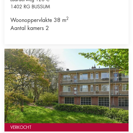
1402 RG
BUSSUM
2
Woonoppervlakte 38 m
Aantal kamers 2
VERKOCHT