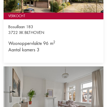
VERKOCHT
Bosuillaan 183
3722 XK
BILTHOVEN
2
Woonoppervlakte 96 m
Aantal kamers 3