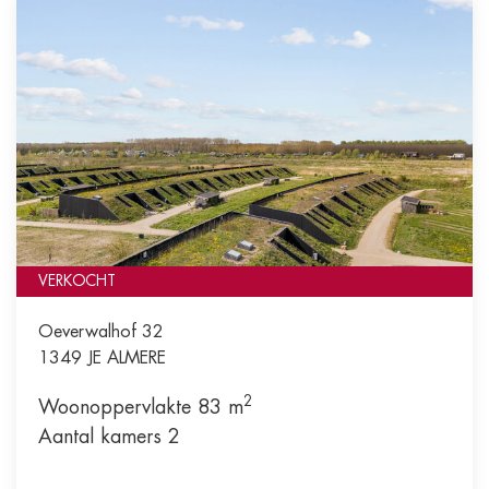
VERKOCHT
Oeverwalhof 32
1349 JE
ALMERE
2
Woonoppervlakte 83 m
Aantal kamers 2