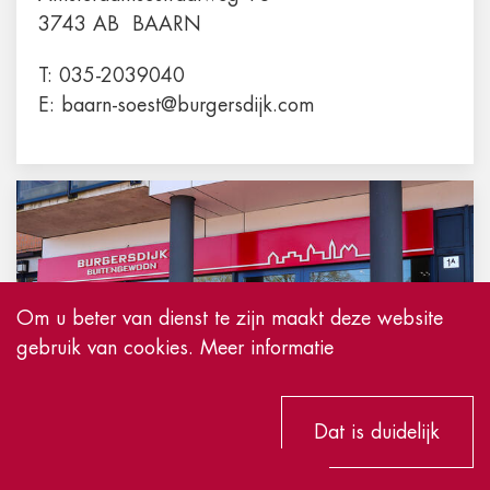
3743 AB
BAARN
T:
035-2039040
E:
baarn-soest@burgersdijk.com
Om u beter van dienst te zijn maakt deze website
gebruik van cookies.
Meer informatie
Dat is duidelijk