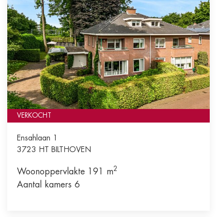
VERKOCHT
Ensahlaan 1
3723 HT
BILTHOVEN
2
Woonoppervlakte 191 m
Aantal kamers 6