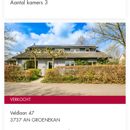
Aantal kamers 3
VERKOCHT
Veldlaan 47
3737 AN
GROENEKAN