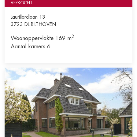
VERKOCHT
Laurillardlaan 13
3723 DL
BILTHOVEN
2
Woonoppervlakte 169 m
Aantal kamers 6