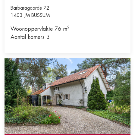
Barbaragaarde 72
1403 JM
BUSSUM
2
Woonoppervlakte 76 m
Aantal kamers 3