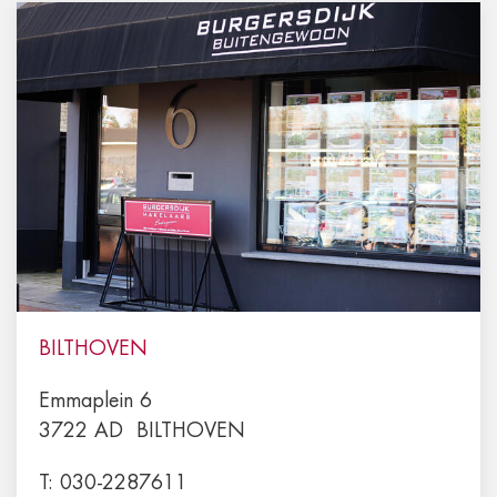
BILTHOVEN
Emmaplein 6
3722 AD
BILTHOVEN
T:
030-2287611