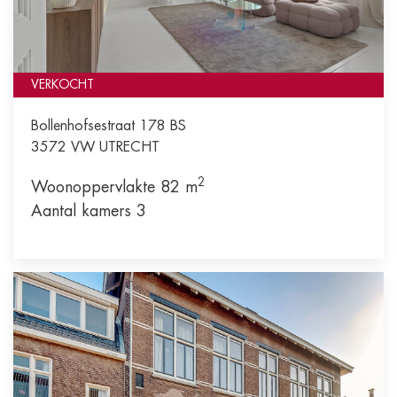
VERKOCHT
Bollenhofsestraat 178 BS
3572 VW
UTRECHT
2
Woonoppervlakte 82 m
Aantal kamers 3