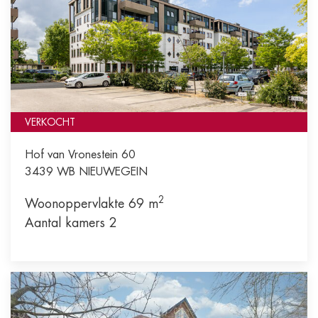
VERKOCHT
Hof van Vronestein 60
3439 WB
NIEUWEGEIN
2
Woonoppervlakte 69 m
Aantal kamers 2