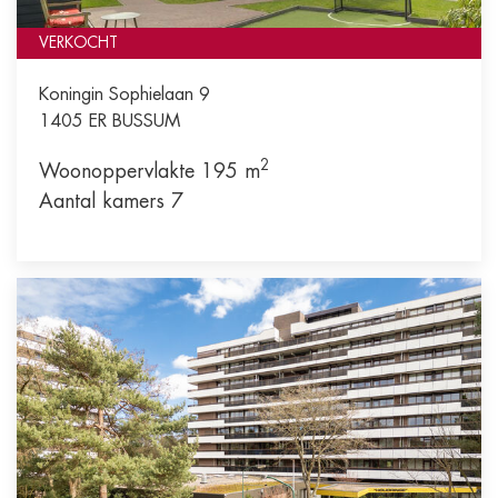
VERKOCHT
Koningin Sophielaan 9
1405 ER
BUSSUM
2
Woonoppervlakte 195 m
Aantal kamers 7