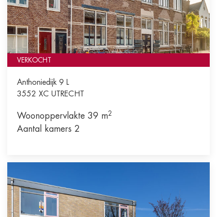
VERKOCHT
Anthoniedijk 9 L
3552 XC
UTRECHT
2
Woonoppervlakte 39 m
Aantal kamers 2