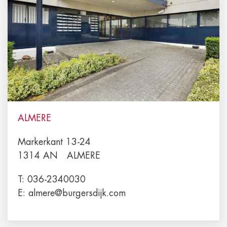
ALMERE
Markerkant 13-24
1314 AN
ALMERE
T:
036-2340030
E:
almere@burgersdijk.com