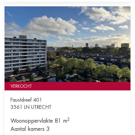
VERKOCHT
Faustdreef 401
3561 LN
UTRECHT
2
Woonoppervlakte 81 m
Aantal kamers 3