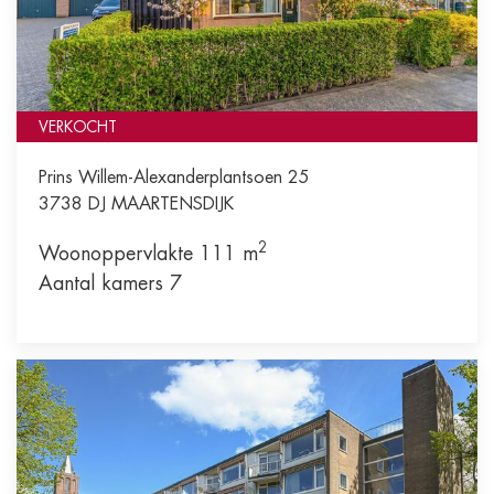
VERKOCHT
Prins Willem-Alexanderplantsoen 25
3738 DJ
MAARTENSDIJK
2
Woonoppervlakte 111 m
Aantal kamers 7