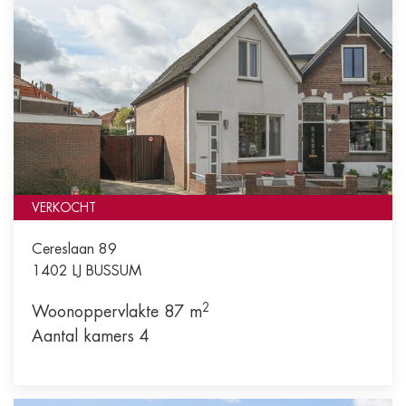
VERKOCHT
Cereslaan 89
1402 LJ
BUSSUM
2
Woonoppervlakte 87 m
Aantal kamers 4