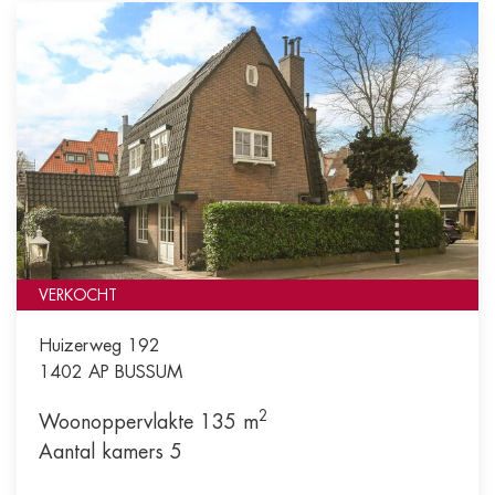
VERKOCHT
Huizerweg 192
1402 AP
BUSSUM
2
Woonoppervlakte 135 m
Aantal kamers 5