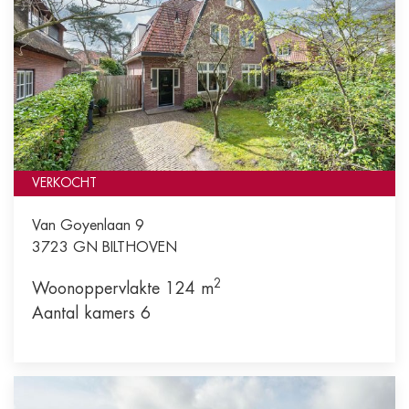
VERKOCHT
Van Goyenlaan 9
3723 GN
BILTHOVEN
2
Woonoppervlakte 124 m
Aantal kamers 6