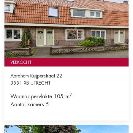
VERKOCHT
Abraham Kuijperstraat 22
3551 XB
UTRECHT
2
Woonoppervlakte 105 m
Aantal kamers 5