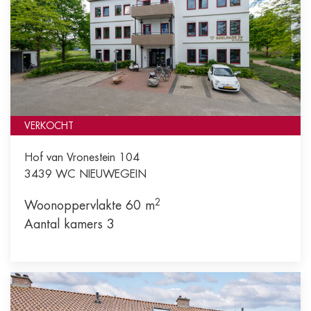
VERKOCHT
Hof van Vronestein 104
3439 WC
NIEUWEGEIN
2
Woonoppervlakte 60 m
Aantal kamers 3